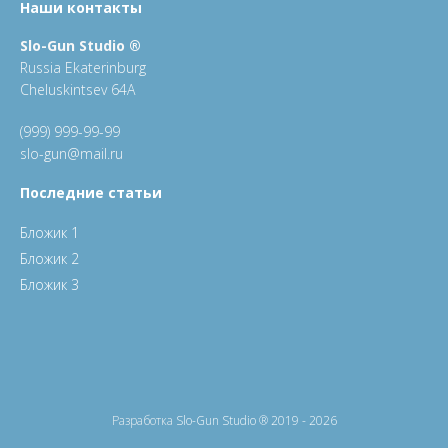
Наши контакты
Slo-Gun Studio ®
Russia Ekaterinburg
Cheluskintsev 64A
(999) 999-99-99
slo-gun@mail.ru
Последние статьи
Бложик 1
Бложик 2
Бложик 3
Разработка
Slo-Gun Studio ® 2019 - 2026